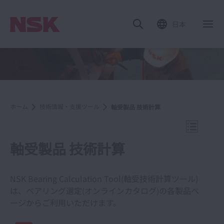
日本
ナ
ホーム
技術情報・支援ツール
軸受製品 技術計算
ナビゲー
軸受製品 技術計算
NSK Bearing Calculation Tool(軸受技術計算ツール)
技術情報・支援ツール
は、ベアリング選定(オンラインカタログ)の各製品ペ
ージからご利用いただけます。
ベアリング選定（オンラインカタログ）