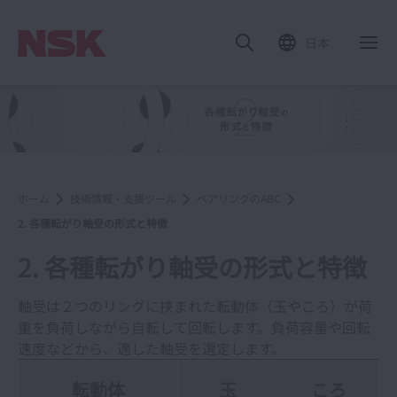
日本
ホーム
技術情報・支援ツール
ベアリングのABC
2. 各種転がり軸受の形式と特徴
2. 各種転がり軸受の形式と特徴
軸受は２つのリングに挟まれた転動体（玉やころ）が荷
重を負荷しながら自転して回転します。負荷容量や回転
速度などから、適した軸受を選定します。
転動体
玉
ころ