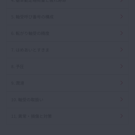
5. 軸受呼び番号の構成
6. 転がり軸受の精度
7. はめあいとすきま
8. 予圧
9. 潤滑
10. 軸受の取扱い
11. 異常・損傷と対策