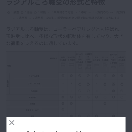
ラジアルころ軸受の形式と特徴
ラジアルころ軸受は、ローラーベアリングとも呼ばれ、
玉軸受に比べ、多様な形状の転動体を有しており、大き
な荷重を支えるのに適しています。