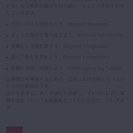
となく自己革新の精神を持ち続け、ＮＳＫの未来を創造
していきます。
グローバルな目を持とう (Beyond Frontiers)
きょうの自分を乗り越えよう (Beyond Individuals)
常識という殻を破ろう (Beyond Imagination)
進んで変化を求めよう (Beyond Perceptions)
果敢に未知へ挑戦しよう (Challenging the Future)
企業理念を実現するための、日常における私たち一人ひ
とりの行動指針です。
自分を励まし、また次世代を指導し、それぞれに自己実
現をはかっていける組織風土づくりにも生かしていきま
す。