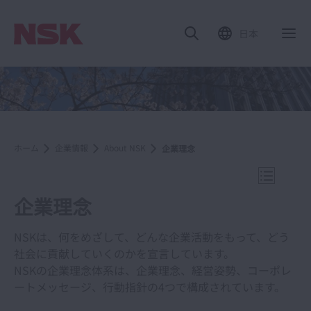
日本
ナ
ホーム
企業情報
About NSK
企業理念
ナビゲー
企業理念
NSKは、何をめざして、どんな企業活動をもって、どう
社会に貢献していくのかを宣言しています。
企業情報
NSKの企業理念体系は、企業理念、経営姿勢、コーポレ
ートメッセージ、行動指針の4つで構成されています。
About NSK