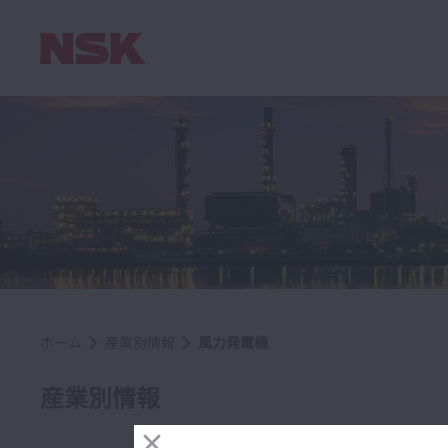
ホーム
産業別情報
風力発電機
産業別情報