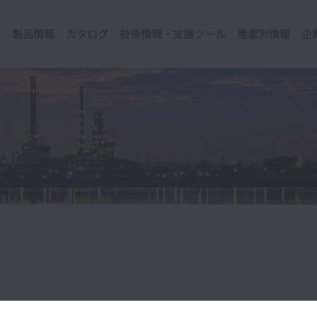
製品情報
カタログ
技術情報・支援ツール
産業別情報
企