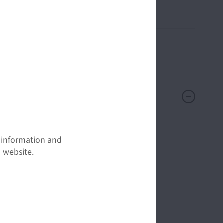
荷重とを負荷することが可能です。
t information and
 website.