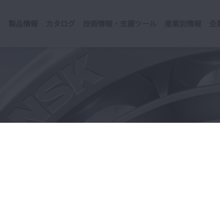
製品情報
カタログ
技術情報・支援ツール
産業別情報
企
シー
スクロージャー・ポリシ