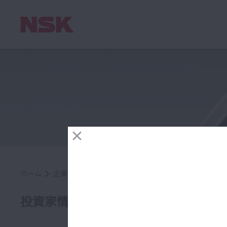
ホーム
企業情報
投資家情報
ディスクロージャー・ポリ
ディ
投資家情報