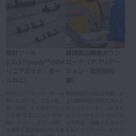
設計ツール
精機製品関連ダウン
(Click!Speedy™)(NSK
ロード（アプリケー
リニアガイド、ボー
ション・取扱説明
ルねじ)
書）
NSKリニアガイド、ボール
精機製品の取扱説明書、お
ねじにおいて、寸法・形
よび故障時の対処方法のド
状・精度、その他オプショ
キュメント、また、メガト
ン仕様(潤滑ユニット NSK
ルクモータなどのプログラ
K1、クリーングリース等)
ムを作成・編集できるソフ
を含めた自由設計が行えま
トをダウンロードいただけ