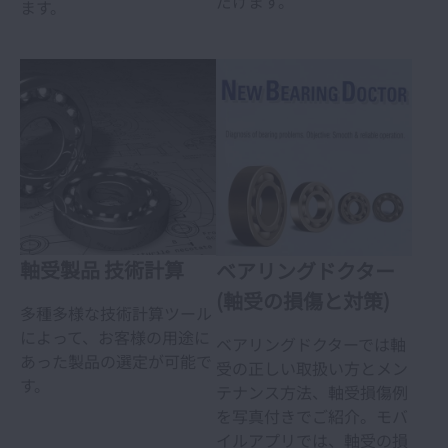
だけます。
ます。
軸受製品 技術計算
ベアリングドクター
(軸受の損傷と対策)
多種多様な技術計算ツール
によって、お客様の用途に
ベアリングドクターでは軸
あった製品の選定が可能で
受の正しい取扱い方とメン
す。
テナンス方法、軸受損傷例
を写真付きでご紹介。モバ
イルアプリでは、軸受の損