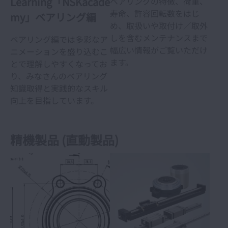
Learning「NSKacade
ベアリングの特徴、荷重、
寿命、許容回転数をはじ
my」ベアリング編
め、取扱いや取付け／取外
しを含むメンテナンスまで
ベアリング編では多彩なア
幅広い情報がご覧いただけ
ニメーションを盛り込むこ
ます。
とで理解しやすくなってお
り、みなさんのベアリング
知識取得と実践的なスキル
向上を目指しています。
精機製品 (直動製品)