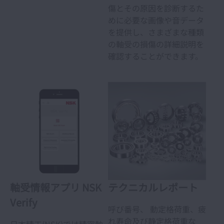
傷とその原因を診断するた
めに必要な画像や音データ
を提供し、さまざまな種類
の軸受の損傷の詳細説明を
確認することができます。
軸受情報アプリ NSK
テクニカルレポート
Verify
呼び番号、 動定格荷重、疲
れ寿命及び静定格荷重な
日本精工(NSK)では精密軸