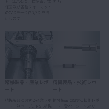
す。注文名番、仕様書、仕
ます。
様図及び各種フォーマット
のCADデータ(2D/3D)を提
供します。
精機製品・産業レポ
精機製品・技術レポ
ート
ート
精機製品に関する産業レポ
精機製品に関する技術レポ
ート一覧ページ。NSK精機
ート一覧ページ。NSKリニ