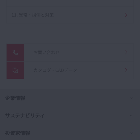
11. 異常・損傷と対策
お問い合わせ
カタログ・CADデータ
列
企業情報
列
サステナビリティ
列
投資家情報