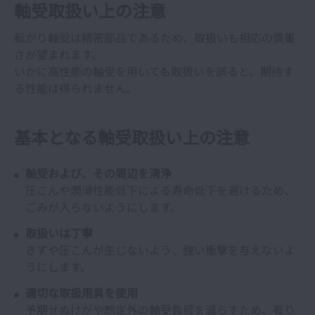
軸受取扱い上の注意
転がり軸受は精密部品であるため、取扱いも相応の慎重
さが望まれます。
いかに高性能の軸受を用いても取扱いを誤ると、期待す
る性能は得られません。
基本となる軸受取扱い上の注意
軸受および、その周辺を清浄
圧こんや潤滑性能低下による寿命低下を避けるため、
ごみが入らないようにします。
取扱いは丁寧
きずや圧こんが生じないよう、強い衝撃を与えないよ
うにします。
適切な取扱用具を使用
予期せぬけがや想定外の軸受負荷を減らすため、有り