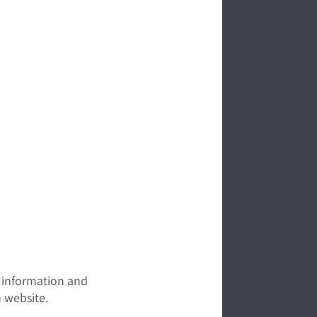
t information and
 website.