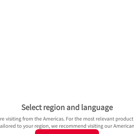
月期（第165期）定時株主総会決議ご通知
2日
投資家情報
月期（第165期）有価証券報告書を掲載
2日
イベント
I SHONAN OPEN」に初協賛
8日
企業情報
NEOSリニューアブル・エナジーがバーチャルPPAを締結
5日
お知らせ
らせ
Select region and language
8日
企業情報
 日本トライボロジー学会論文賞を受賞
u're visiting from the Americas. For the most relevant produc
 tailored to your region, we recommend visiting our American
9日
投資家情報