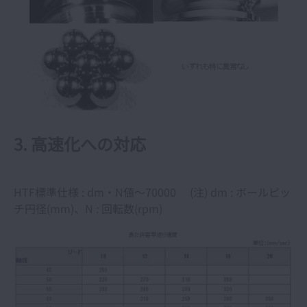
3. 高速化への対応
HTF標準仕様 : dm・N値～70000 (注) dm : ボールピッ
チ円径(mm)、N : 回転数(rpm)