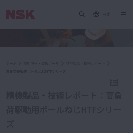
日本
ナ
ホーム
技術情報・支援ツール
精機製品・技術レポート
高負荷駆動用ボールねじHTFシリーズ
ナビゲー
精機製品・技術レポート：高負
荷駆動用ボールねじHTFシリー
精機製品・技術レポート
ズ