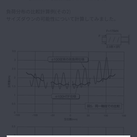
負荷分布の比較計算例(その2)
サイズダウンの可能性について計算してみました。