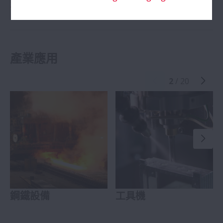
2D/3D CAD 資料（PARTcommunity）
產業應用
2
/ 20
鋼鐵設備
工具機