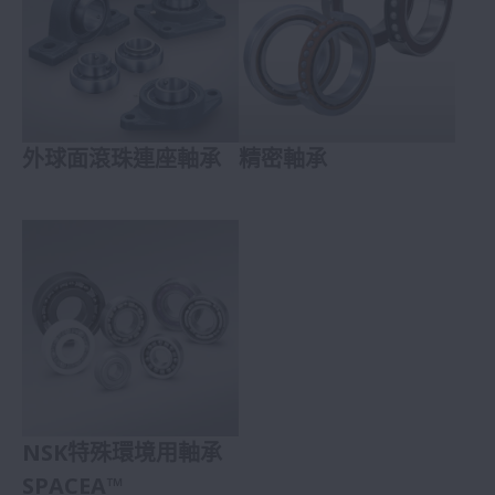
外球面滾珠連座軸承
精密軸承
NSK特殊環境用軸承
SPACEA™