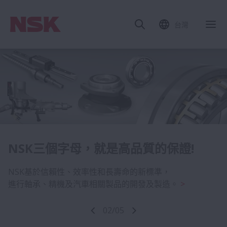
台灣
追求極致易用性的NSK工程工具
NSK三個字母，就是高品質的保證!
NSK提供的在線產品選定與技術支援服務，可以高效地進行
NSK基於信賴性、效率性和長壽命的新標準，
產品選型、技術計算、及圖紙下載。
進行軸承、精機及汽車相關製品的開發及製造。
02
/
05