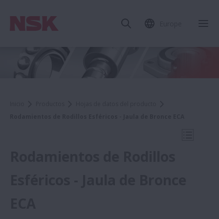
Europe
Cer
Inicio
Productos
Hojas de datos del producto
Rodamientos de Rodillos Esféricos - Jaula de Bronce ECA
Abrir na
Rodamientos de Rodillos
Esféricos - Jaula de Bronce
Hojas de datos del producto
ECA