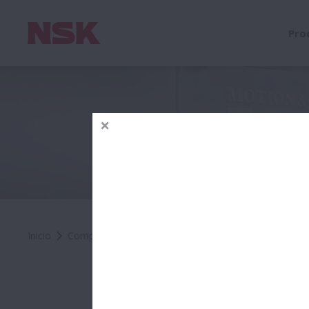
Pro
Inicio
Compañía
Prensa
P&R