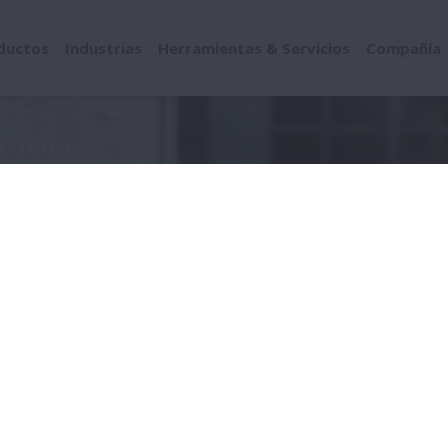
ductos
Industrias
Herramientas & Servicios
Compañía
P&R