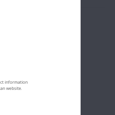
uct information
can website.