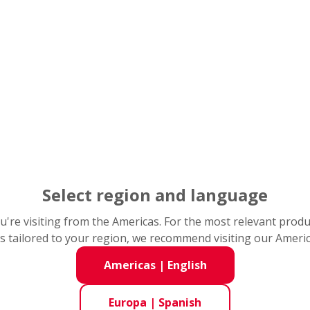
Select region and language
 Rodamientos de
you're visiting from the Americas. For the most relevant prod
s tailored to your region, we recommend visiting our Ameri
 Rodamientos para
Americas
|
English
Europa
|
Spanish