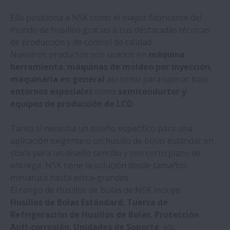
Ello posiciona a NSK como el mayor fabricante del
mundo de husillos gracias a sus destacadas técnicas
de producción y de control de calidad.
Nuestros productos son usados en
máquina
herramienta
,
máquinas de moldeo por inyección
,
maquinaria en general
así como para operar bajo
entornos especiales
como
semiconductor y
equipos de producción de LCD
.
Tanto si necesita un diseño específico para una
aplicación exigente o un husillo de bolas estándar en
stock para un diseño sencillo y con corto plazo de
entrega, NSK tiene la solución desde tamaños
miniatura hasta extra-grandes.
El rango de Husillos de Bolas de NSK incluye:
Husillos de Bolas Estándard
,
Tuerca de
Refrigeración de Husillos de Bolas
,
Protección
Anti-corrosión
,
Unidades de Soporte
, etc.