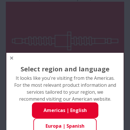
Select region and language
It looks like you're visiting from the Americas.
For the most relevant product information and
services tailored to your region, we
recommend visiting our American website.
Americas
|
English
Europa
|
Spanish