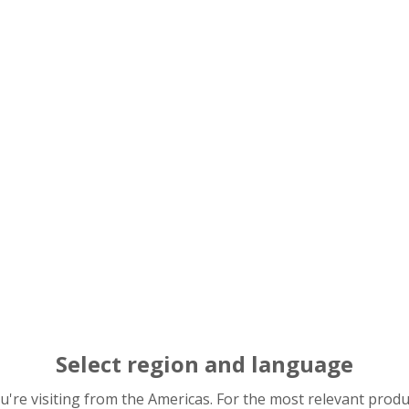
ormación sobre el
Select region and language
you're visiting from the Americas. For the most relevant prod