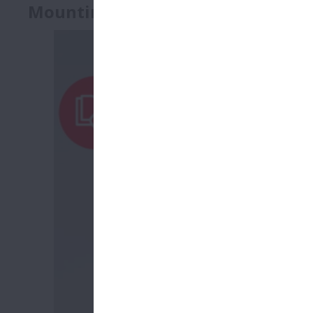
Mounting Instructions for J-Line 