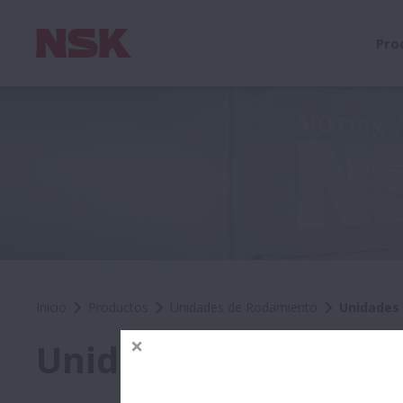
Pro
Inicio
Productos
Unidades de Rodamiento
Unidades 
Unidades de rodamie