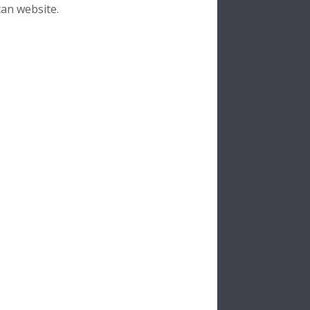
can website.
verage