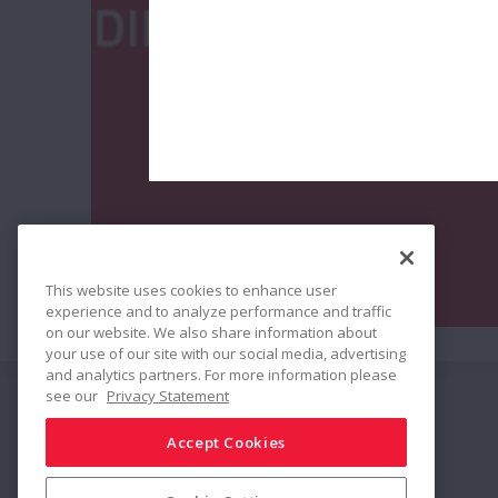
This website uses cookies to enhance user
experience and to analyze performance and traffic
on our website. We also share information about
your use of our site with our social media, advertising
and analytics partners. For more information please
see our
Privacy Statement
Conectar
Compartir
Accept Cookies