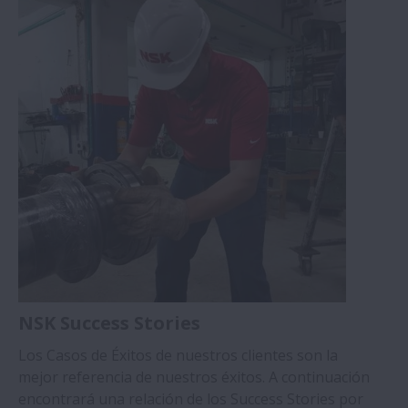
NSK Success Stories
Los Casos de Éxitos de nuestros clientes son la
mejor referencia de nuestros éxitos. A continuación
encontrará una relación de los Success Stories por