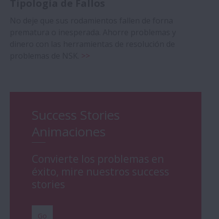
Tipología de Fallos
No deje que sus rodamientos fallen de forna
prematura o inesperada. Ahorre problemas y
dinero con las herramientas de resolución de
problemas de NSK.
>>
Success Stories
Animaciones
Convierte los problemas en
éxito, mire nuestros success
stories
Go