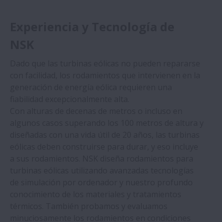
Máquina Herramienta
Experiencia y Tecnología de
NSK
Minería y construcción
Dado que las turbinas eólicas no pueden repararse
con facilidad, los rodamientos que intervienen en la
Fabricación de acero
generación de energía eólica requieren una
fiabilidad excepcionalmente alta.
Con alturas de decenas de metros o incluso en
algunos casos superando los 100 metros de altura y
diseñadas con una vida útil de 20 años, las turbinas
eólicas deben construirse para durar, y eso incluye
a sus rodamientos. NSK diseña rodamientos para
turbinas eólicas utilizando avanzadas tecnologías
de simulación por ordenador y nuestro profundo
conocimiento de los materiales y tratamientos
térmicos. También probamos y evaluamos
minuciosamente los rodamientos en condiciones