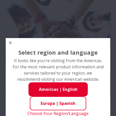
Select region and language
It looks like you're visiting from the Americas.
For the most relevant product information and
services tailored to your region, we
recommend visiting our American website.
Americas
|
English
Europa
|
Spanish
Social
Choose Your Region/Language