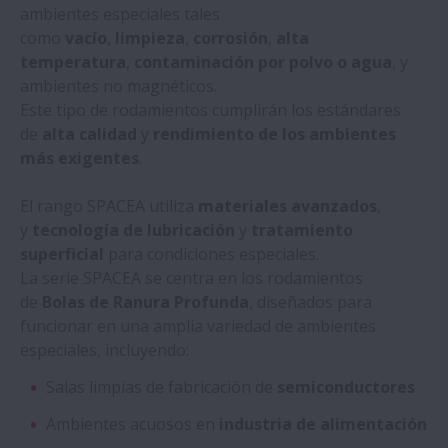
ambientes especiales tales
como
vacío
,
limpieza
,
corrosión
,
alta
temperatura
,
contaminación por polvo o agua
, y
ambientes no magnéticos.
Este tipo de rodamientos cumplirán los estándares
de
alta calidad
y
rendimiento de los ambientes
más exigentes
.
El rango SPACEA utiliza
materiales avanzados
,
y
tecnología de lubricación
y
tratamiento
superficial
para condiciones especiales.
La serie SPACEA se centra en los rodamientos
de
Bolas de Ranura Profunda
, diseñados para
funcionar en una amplia variedad de ambientes
especiales, incluyendo:
Salas limpias de fabricación de
semiconductores
Ambientes acuosos en
industria de alimentación