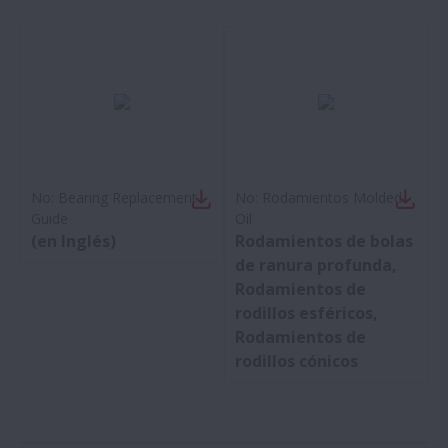
No:
Bearing Replacement
No:
Rodamientos Molded-
Guide
Oil
(en Inglés)
Rodamientos de bolas
de ranura profunda,
Rodamientos de
rodillos esféricos,
Rodamientos de
rodillos cónicos