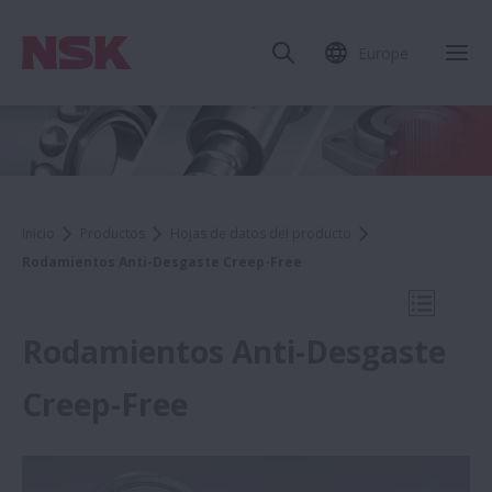
Europe
Cer
Inicio
Productos
Hojas de datos del producto
Rodamientos Anti-Desgaste Creep-Free
Abrir na
Rodamientos Anti-Desgaste
Creep-Free
Hojas de datos del producto