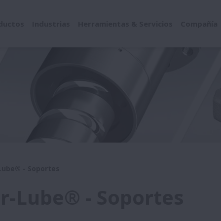
ductos
Industrias
Herramientas & Servicios
Compañía
-Lube® - Soportes
er-Lube® - Soportes