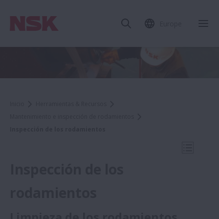
Europe
Cer
Inicio
Herramientas & Recursos
Mantenimiento e inspección de rodamientos
Inspección de los rodamientos
Abrir na
Inspección de los
rodamientos
Herramientas & Recursos
Limpieza de los rodamientos