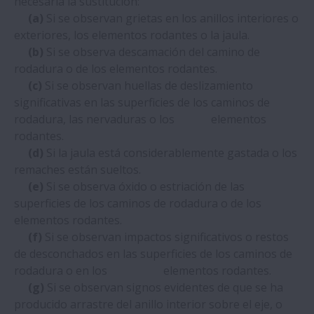
necesaria la sustitución:
(a)
Si se observan grietas en los anillos interiores o
exteriores, los elementos rodantes o la jaula.
(b)
Si se observa descamación del camino de
rodadura o de los elementos rodantes.
(c)
Si se observan huellas de deslizamiento
significativas en las superficies de los caminos de
rodadura, las nervaduras o los elementos
rodantes.
(d)
Si la jaula está considerablemente gastada o los
remaches están sueltos.
(e)
Si se observa óxido o estriación de las
superficies de los caminos de rodadura o de los
elementos rodantes.
(f)
Si se observan impactos significativos o restos
de desconchados en las superficies de los caminos de
rodadura o en los elementos rodantes.
(g)
Si se observan signos evidentes de que se ha
producido arrastre del anillo interior sobre el eje, o