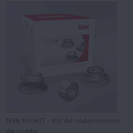
un rodamiento para cubos de rueda frontal de
generación Hub I con codificador magnético y
describe las etapas especiales que deben seguirse
para realizar una reparación con éxito y completa
utilizando los tipos de herramientas correctas.
NSK ProKIT - Kit de rodamientos
de rueda