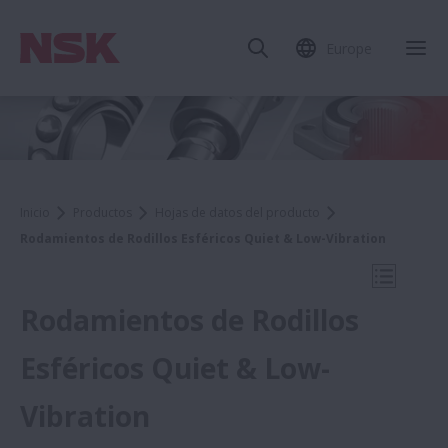
Europe
Cer
Inicio
Productos
Hojas de datos del producto
Rodamientos de Rodillos Esféricos Quiet & Low-Vibration
Abrir na
Rodamientos de Rodillos
Esféricos Quiet & Low-
Hojas de datos del producto
Vibration