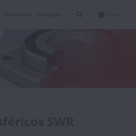
Contáctanos
Descargas
Europe
sféricos SWR