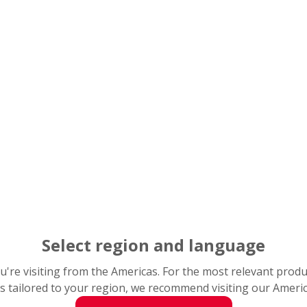
Select region and language
you're visiting from the Americas. For the most relevant prod
s tailored to your region, we recommend visiting our Ameri