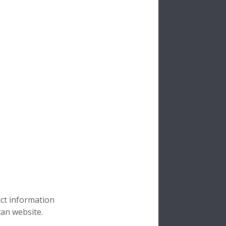
uct information
can website.