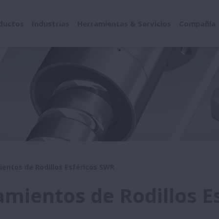
ductos
Industrias
Herramientas & Servicios
Compañía
entos de Rodillos Esféricos SWR
mientos de Rodillos E