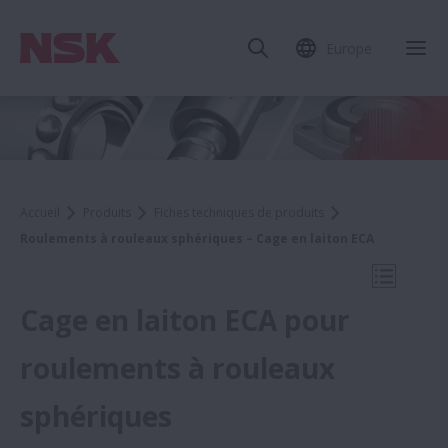
Europe
Fer
Accueil
Produits
Fiches techniques de produits
Roulements à rouleaux sphériques – Cage en laiton ECA
Ouvrir l
Cage en laiton ECA pour
roulements à rouleaux
Fiches techniques de produits
sphériques