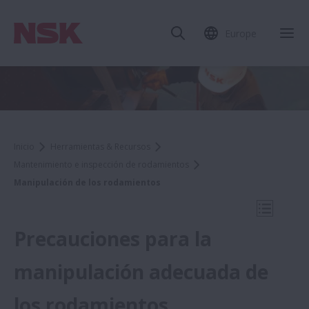
Europe
Cer
Inicio
Herramientas & Recursos
Mantenimiento e inspección de rodamientos
Manipulación de los rodamientos
Abrir na
Precauciones para la
manipulación adecuada de
Herramientas & Recursos
los rodamientos