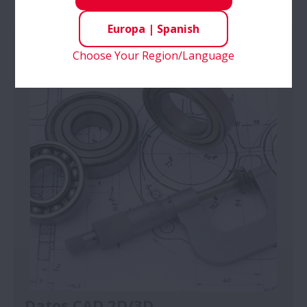
Europa
|
Spanish
Choose Your Region/Language
Datos CAD 2D/3D