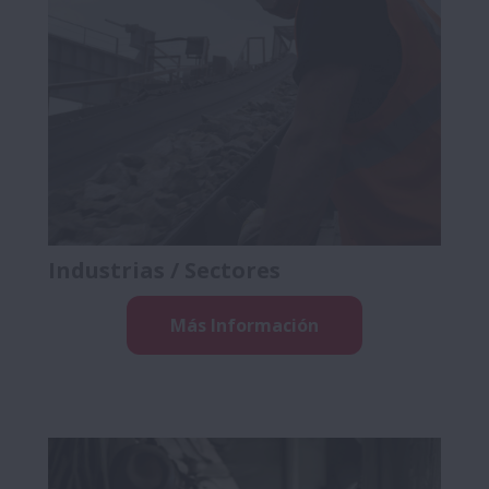
Industrias / Sectores
Más Información