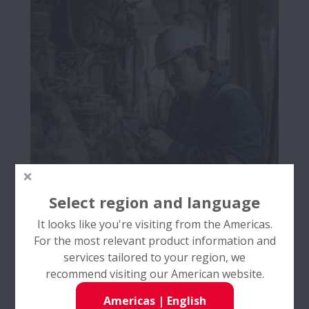
Select region and language
It looks like you're visiting from the Americas.
Servicios & AIP
For the most relevant product information and
services tailored to your region, we
Más Información
recommend visiting our American website.
Americas
|
English