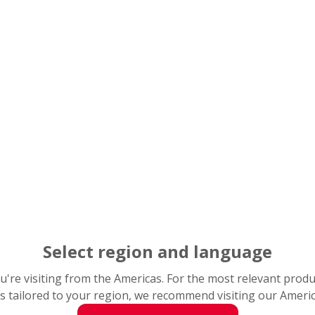
 ludzi / środowisko (dyrektywa RoHS)
Select region and language
you're visiting from the Americas. For the most relevant prod
s tailored to your region, we recommend visiting our Ameri