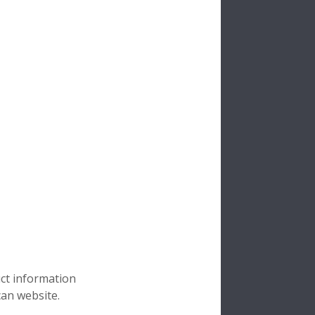
uct information
can website.