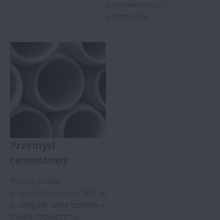
przetwarzania i
pakowania.
Przemysł
cementowy
Poznaj studia
przypadków łożysk NSK w
przemyśle cementowym –
trwałe rozwiązania