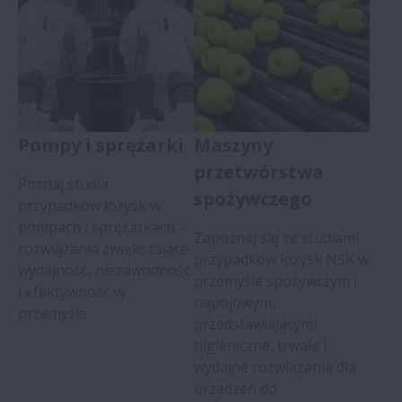
Pompy i sprężarki
Maszyny
przetwórstwa
Poznaj studia
spożywczego
przypadków łożysk w
pompach i sprężarkach –
Zapoznaj się ze studiami
rozwiązania zwiększające
przypadków łożysk NSK w
wydajność, niezawodność
przemyśle spożywczym i
i efektywność w
napojowym,
przemyśle.
przedstawiającymi
higieniczne, trwałe i
wydajne rozwiązania dla
urządzeń do