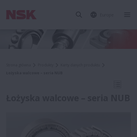
Europe
Zam
Strona główna
Produkty
Karty danych produktu
Łożyska walcowe – seria NUB
Otwórz 
Łożyska walcowe – seria NUB
Karty danych produktu