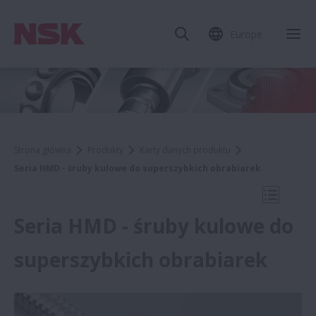
Europe
Zam
Strona główna
Produkty
Karty danych produktu
Seria HMD - śruby kulowe do superszybkich obrabiarek
Otwórz 
Seria HMD - śruby kulowe do
superszybkich obrabiarek
Karty danych produktu