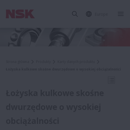
Europe
Zam
Strona główna
Produkty
Karty danych produktu
Łożyska kulkowe skośne dwurzędowe o wysokiej obciążalności
Otwórz 
Łożyska kulkowe skośne
dwurzędowe o wysokiej
Karty danych produktu
obciążalności