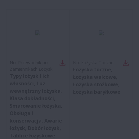
No:
Przewodnik po
No:
Łożyska Toczne
Zamiennikach Łożysk
Łożyska toczne,
Typy łożysk i ich
Łożyska walcowe,
własności, Luz
Łożyska stożkowe,
wewnętrzny łożyska,
Łożyska baryłkowe
Klasa dokładności,
Smarowanie łożyska,
Obsługa i
konserwacja, Awarie
łożysk, Dobór łożysk,
Tablice łożyskowe