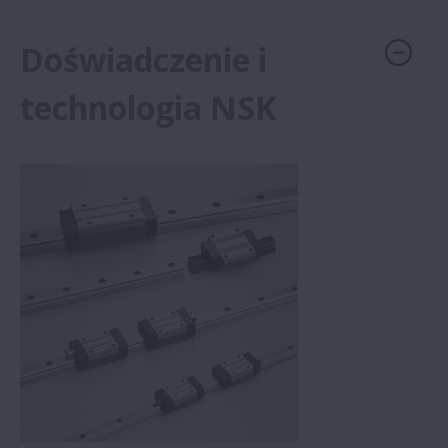
Przemysł cementowy
Doświadczenie i
Obrabiarki
technologia NSK
Wydobycie, górnictwo i budownictwo
Produkcja stali