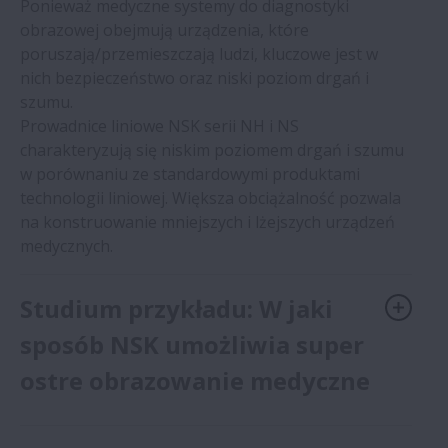
Ponieważ medyczne systemy do diagnostyki
obrazowej obejmują urządzenia, które
poruszają/przemieszczają ludzi, kluczowe jest w
nich bezpieczeństwo oraz niski poziom drgań i
szumu.
Prowadnice liniowe NSK serii NH i NS
charakteryzują się niskim poziomem drgań i szumu
w porównaniu ze standardowymi produktami
technologii liniowej. Większa obciążalność pozwala
na konstruowanie mniejszych i lżejszych urządzeń
medycznych.
Studium przykładu: W jaki
sposób NSK umożliwia super
ostre obrazowanie medyczne