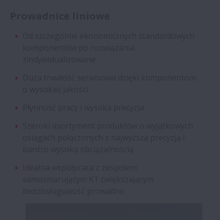
Prowadnice liniowe
Od szczególnie ekonomicznych standardowych
komponentów po rozwiązania
zindywidualizowane
Duża trwałość serwisowa dzięki komponentom
o wysokiej jakości
Płynność pracy i wysoka precyzja
Szeroki asortyment produktów o wyjątkowych
osiągach połączonych z najwyższą precyzją i
bardzo wysoką obciążalnością
Idealna współpraca z zespołem
samosmarującym K1 zwiększającym
bezobsługowość prowadnic