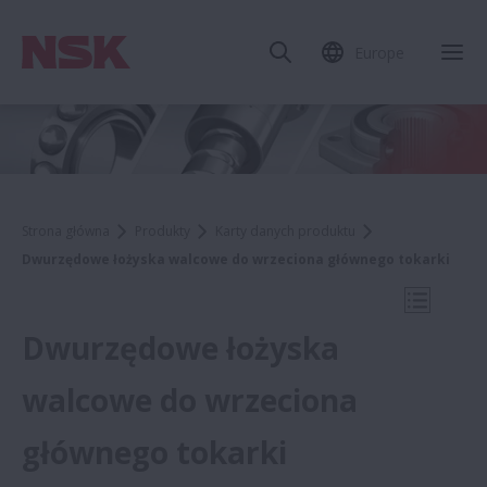
Europe
Zam
Strona główna
Produkty
Karty danych produktu
Dwurzędowe łożyska walcowe do wrzeciona głównego tokarki
Otwórz 
Dwurzędowe łożyska
walcowe do wrzeciona
Karty danych produktu
głównego tokarki