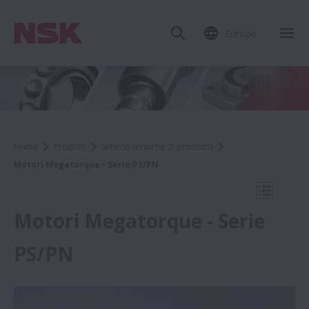
Europe
Chi
Home
Prodotti
Schede tecniche di prodotto
Motori Megatorque - Serie PS/PN
Apri la 
Motori Megatorque - Serie
PS/PN
Schede tecniche di prodotto