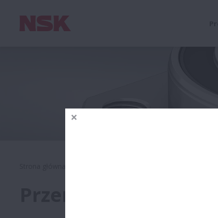
Pr
Strona główna
Produkty
Motoryzacja
Motoryzacja 
Przemysł