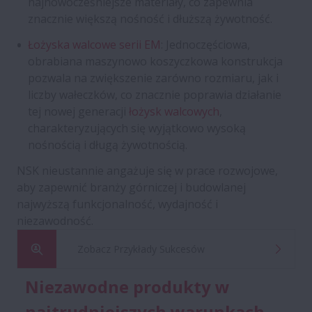
najnowocześniejsze materiały, co zapewnia
znacznie większą nośność i dłuższą żywotność.
Łożyska walcowe serii EM
: Jednoczęściowa,
obrabiana maszynowo koszyczkowa konstrukcja
pozwala na zwiększenie zarówno rozmiaru, jak i
liczby wałeczków, co znacznie poprawia działanie
tej nowej generacji
łożysk walcowych
,
charakteryzujących się wyjątkowo wysoką
nośnością i długą żywotnością.
NSK nieustannie angażuje się w prace rozwojowe,
aby zapewnić branży górniczej i budowlanej
najwyższą funkcjonalność, wydajność i
niezawodność.
Zobacz Przykłady Sukcesów
Niezawodne produkty w
najtrudniejszych warunkach.