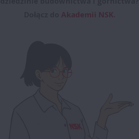
dziedzinie budownictwa i górnictwa?
Dołącz do
Akademii NSK
.