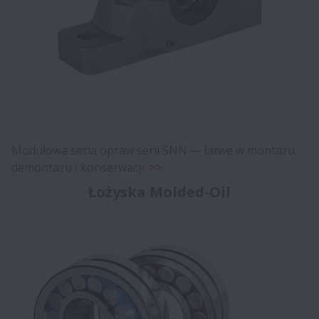
Modułowa seria opraw serii SNN — łatwe w montażu,
demontażu i konserwacji.
>>
Łożyska Molded-Oil