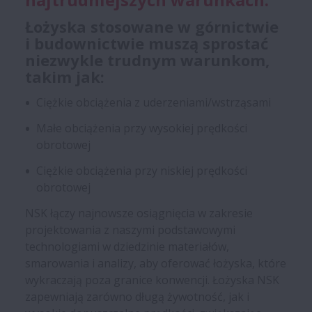
Łożyska stosowane w górnictwie
i budownictwie muszą sprostać
niezwykle trudnym warunkom,
takim jak:
Ciężkie obciążenia z uderzeniami/wstrząsami
Małe obciążenia przy wysokiej prędkości
obrotowej
Ciężkie obciążenia przy niskiej prędkości
obrotowej
NSK łączy najnowsze osiągnięcia w zakresie
projektowania z naszymi podstawowymi
technologiami w dziedzinie materiałów,
smarowania i analizy, aby oferować łożyska, które
wykraczają poza granice konwencji. Łożyska NSK
zapewniają zarówno długą żywotność, jak i