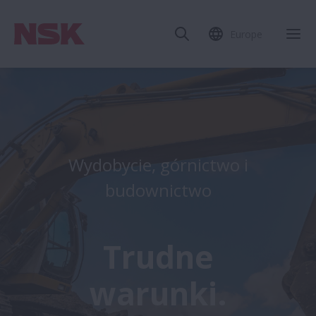
Europe
Wydobycie, górnictwo i
budownictwo
Trudne
warunki.