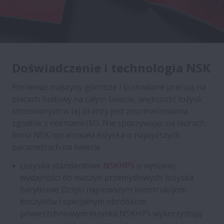
Doświadczenie i technologia NSK
Ponieważ maszyny górnicze i budowlane pracują na
placach budowy na całym świecie, większość łożysk
stosowanych w tej branży jest znormalizowana
zgodnie z normami ISO. Nie spoczywając na laurach,
firma NSK opracowała łożyska o najwyższych
parametrach na świecie.
Łożyska standardowe
NSKHPS
o wysokiej
wydajności do maszyn przemysłowych: łożyska
baryłkowe Dzięki najnowszym konstrukcjom
koszyków i specjalnym obróbkom
powierzchniowym łożyska NSKHPS wykorzystują