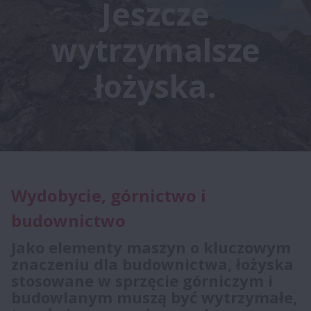
Jeszcze
wytrzymalsze
łożyska.
Wydobycie, górnictwo i
budownictwo
Jako elementy maszyn o kluczowym
znaczeniu dla budownictwa, łożyska
stosowane w sprzęcie górniczym i
budowlanym muszą być wytrzymałe,