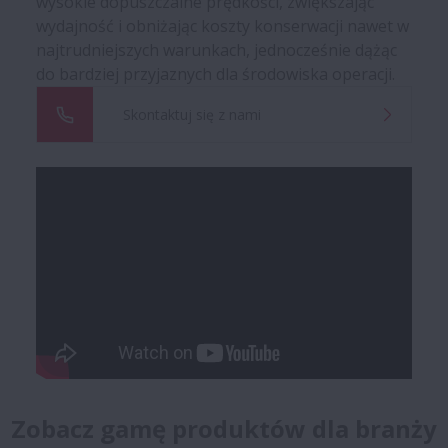
wysokie dopuszczalne prędkości, zwiększając
wydajność i obniżając koszty konserwacji nawet w
najtrudniejszych warunkach, jednocześnie dążąc
do bardziej przyjaznych dla środowiska operacji.
Skontaktuj się z nami
Zobacz gamę produktów dla branży