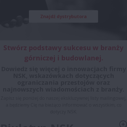
Znajdź dystrybutora
Stwórz podstawy sukcesu w branży
górniczej i budowlanej.
Dowiedz się więcej o innowacjach firmy
NSK, wskazówkach dotyczących
ograniczania przestojów oraz
najnowszych wiadomościach z branży
.
Zapisz się poniżej do naszej ekskluzywnej listy mailingowej,
a będziemy Cię na bieżąco informować o wszystkim, co
dotyczy NSK.