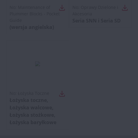
No:
Maintenance of
No:
Oprawy Dzielone i
Plummer Blocks - Pocket
Akcesoria
Guide
Seria SNN i Seria SD
(wersja angielska)
No:
Łożyska Toczne
Łożyska toczne,
Łożyska walcowe,
Łożyska stożkowe,
Łożyska baryłkowe