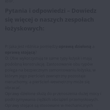
RHP.
Pytania i odpowiedzi – Dowiedz
się więcej o naszych zespołach
łożyskowych:
P: Jaka jest różnica pomiędzy
oprawą dzieloną
a
oprawą stojącą
?
O: Obie wykorzystują te same typy łożysk i mają
podobną konstrukcję. Zastosowanie obu typów
polega na bezpiecznym zamontowaniu łożyska, w
którym jego pierścień zewnętrzny pozostaje
nieruchomy, a pierścień wewnętrzny może się
obracać.
Oprawy dzielone służą do przenoszenia dużej mocy i
podtrzymywania ciężkich obciążeń przemysłowych.
Oprawy stojące są stosowane w mechanicznych