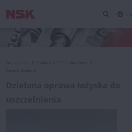
Eu
Strona główna
Produkty
Zespoły łożyskowe
Oprawy dzielone
Dzielona oprawa łożyska do
uszczelnienia