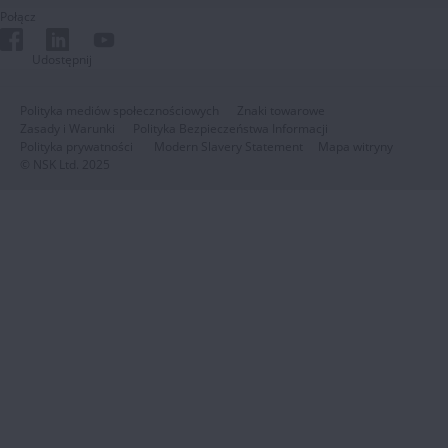
Połącz
Udostępnij
Polityka mediów społecznościowych
Znaki towarowe
Zasady i Warunki
Polityka Bezpieczeństwa Informacji
Polityka prywatności
Modern Slavery Statement
Mapa witryny
© NSK Ltd. 2025