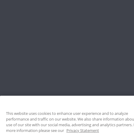
This website uses cookies to enhance user experience and to analyze
performance and traffic on our website. We also share information abo
use of our site with our social media, advertising and analytics partners.
more information please see our
Privacy Statement