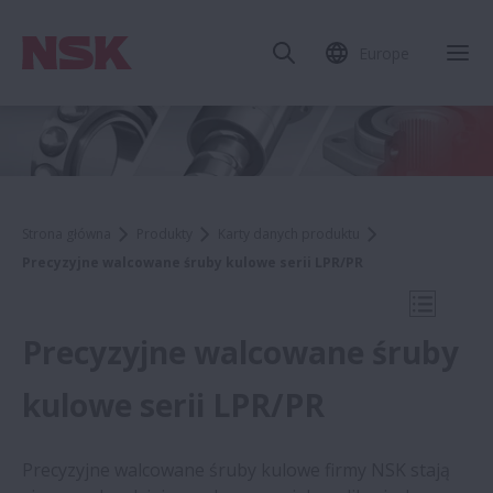
Europe
Zam
Strona główna
Produkty
Karty danych produktu
Precyzyjne walcowane śruby kulowe serii LPR/PR
Otwórz 
Precyzyjne walcowane śruby
kulowe serii LPR/PR
Karty danych produktu
Precyzyjne walcowane śruby kulowe firmy NSK stają