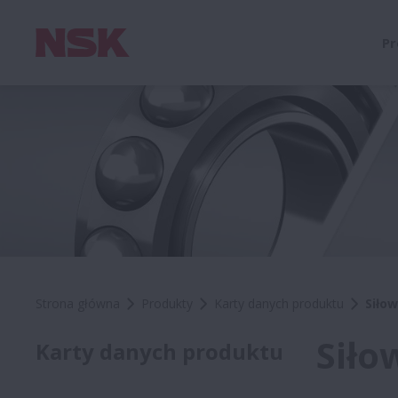
Pr
Strona główna
Produkty
Karty danych produktu
Siło
Siło
Karty danych produktu