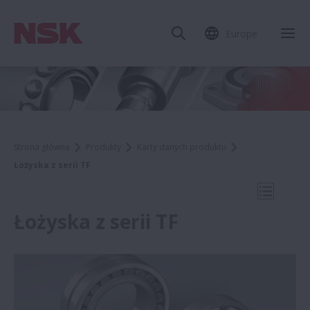
Europe
Zam
Strona główna
Produkty
Karty danych produktu
Łożyska z serii TF
Otwórz 
Łożyska z serii TF
Karty danych produktu