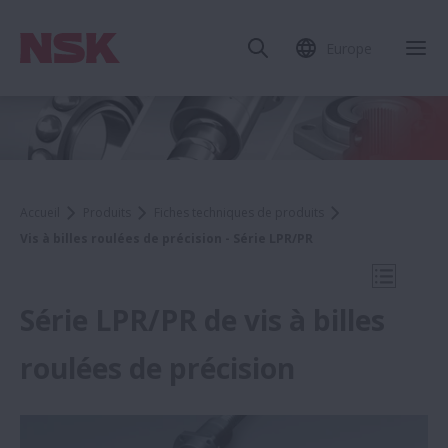
Europe
Fer
Accueil
Produits
Fiches techniques de produits
Vis à billes roulées de précision - Série LPR/PR
Ouvrir l
Série LPR/PR de vis à billes
roulées de précision
Fiches techniques de produits