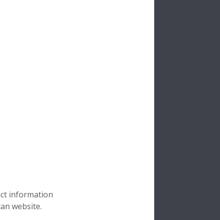
uct information
can website.