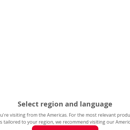
Select region and language
you're visiting from the Americas. For the most relevant prod
s tailored to your region, we recommend visiting our Ameri