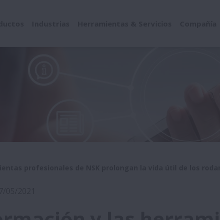
ductos
Industrias
Herramientas & Servicios
Compañía
ientas profesionales de NSK prolongan la vida útil de los rod
17/05/2021
ormación y las herram