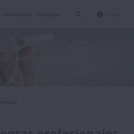
Contáctanos
Descargas
Europe
amientos
ientas profesionales