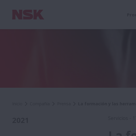
Pro
Inicio
Compañía
Prensa
La formación y las herram
Servicios - 
2021
La f