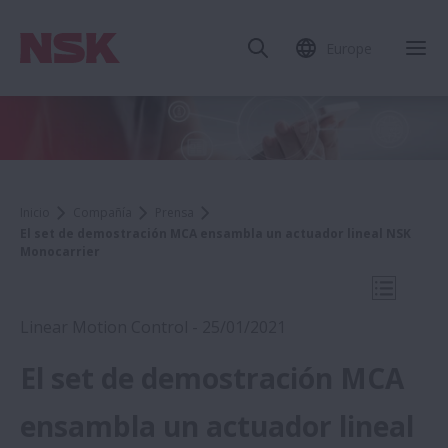
Europe
Cer
Inicio
Compañía
Prensa
El set de demostración MCA ensambla un actuador lineal NSK
Monocarrier
Abrir na
Linear Motion Control - 25/01/2021
El set de demostración MCA
2021
ensambla un actuador lineal