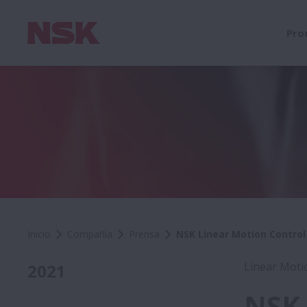
Pro
Inicio
Compañía
Prensa
NSK Linear Motion Contro
Linear Moti
2021
NSK 