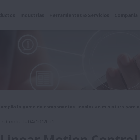
ductos
Industrias
Herramientas & Servicios
Compañía
l amplía la gama de componentes lineales en miniatura para 
on Control - 04/10/2021
Linear Motion Control