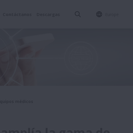
Contáctanos
Descargas
Europe
equipos médicos
 amplía la gama de