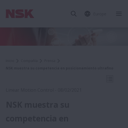
Europe
Cer
Inicio
Compañía
Prensa
NSK muestra su competencia en posicionamiento ultrafino
Abrir na
Linear Motion Control - 08/02/2021
NSK muestra su
2021
competencia en