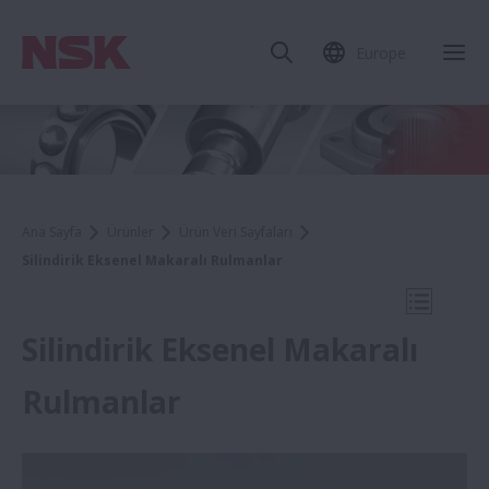
Europe
Mob
Ana Sayfa
Ürünler
Ürün Veri Sayfaları
Silindirik Eksenel Makaralı Rulmanlar
Mobil N
Silindirik Eksenel Makaralı
Rulmanlar
Ürün Veri Sayfaları