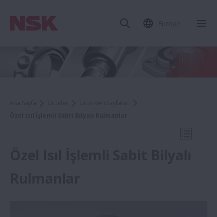
Europe
Mob
Ana Sayfa
Ürünler
Ürün Veri Sayfaları
Özel Isıl İşlemli Sabit Bilyalı Rulmanlar
Mobil N
Özel Isıl İşlemli Sabit Bilyalı
Rulmanlar
Ürün Veri Sayfaları