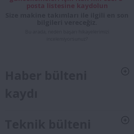
posta listesine kaydolun
Size makine takımları ile ilgili en son
bilgileri vereceğiz.
Bu arada, neden başarı hikayelerimizi
incelemiyorsunuz?
Haber bülteni
kaydı
Teknik bülteni