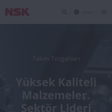
Europe
Takım Tezgahları
Yüksek Kaliteli
Malzemeler.
Sektör Lideri