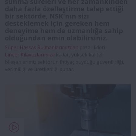
sunma süreleri ve her zamankinden
daha fazla özelleştirme talep ettiği
bir sektörde, NSK'nın sizi
desteklemek için gereken hem
deneyime hem de uzmanlığa sahip
olduğundan emin olabilirsiniz.
Süper Hassas Rulmanlarımızdan
pazar lideri
Lineer Kılavuzlarımıza
kadar, yüksek kaliteli
bileşenlerimiz sektörün ihtiyaç duyduğu güvenilirliği,
verimliliği ve üretkenliği sunar.