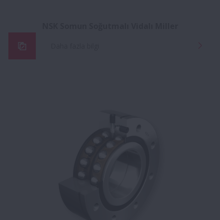
NSK Somun Soğutmalı Vidalı Miller
Daha fazla bilgi