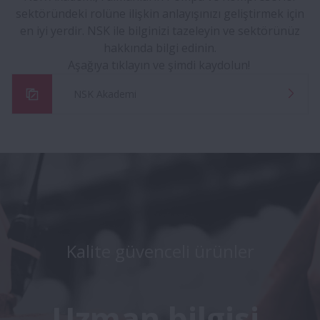
sektöründeki rolüne ilişkin anlayışınızı geliştirmek için
en iyi yerdir. NSK ile bilginizi tazeleyin ve sektörünüz
hakkında bilgi edinin.
Aşağıya tıklayın ve şimdi kaydolun!
NSK Akademi
Kalite güvenceli ürünler
Uzman bilgisi.