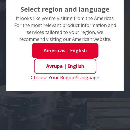
Select region and language
It looks like you're visiting from the Americas.
For the most relevant product information and
services tailored to your region, we
recommend visiting our American website.
Americas
|
English
Avrupa
|
English
Choose Your Region/Language