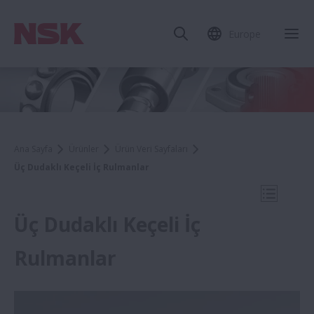
Europe
Mob
Ana Sayfa
Ürünler
Ürün Veri Sayfaları
Üç Dudaklı Keçeli İç Rulmanlar
Mobil N
Üç Dudaklı Keçeli İç
Rulmanlar
Ürün Veri Sayfaları